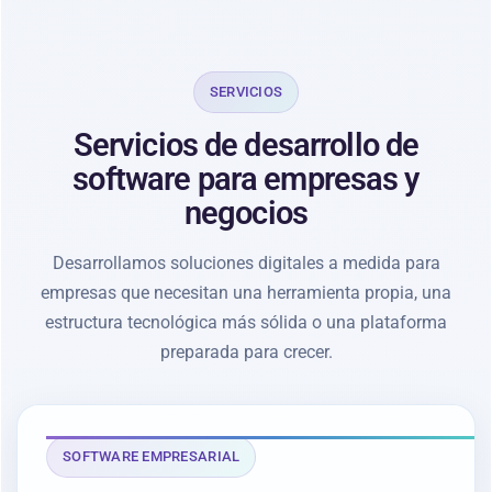
SERVICIOS
Servicios de desarrollo de
software para empresas y
negocios
Desarrollamos soluciones digitales a medida para
empresas que necesitan una herramienta propia, una
estructura tecnológica más sólida o una plataforma
preparada para crecer.
SOFTWARE EMPRESARIAL