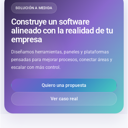
SOLUCIÓN A MEDIDA
Construye un software
alineado con la realidad de tu
empresa
Diseñamos herramientas, paneles y plataformas
pensadas para mejorar procesos, conectar áreas y
escalar con más control.
Quiero una propuesta
Ver caso real