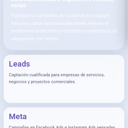
vacías
Trabajamos campañas de Facebook e Instagram
Ads para captar oportunidades reales, mejorar el
rendimiento publicitario y construir una estructura de
adquisición con sentido.
Leads
Captación cualificada para empresas de servicios,
negocios y proyectos comerciales.
Meta
Campañas en Facebook Ads e Instagram Ads pensadas