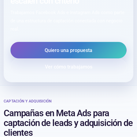
escalen con criterio
Trabajamos Facebook Ads e Instagram Ads como parte
de una estructura de captación conectada con negocio
real.
Quiero una propuesta
Ver cómo trabajamos
CAPTACIÓN Y ADQUISICIÓN
Campañas en Meta Ads para
captación de leads y adquisición de
clientes