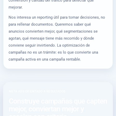
conversión y calidad del tráfico para detectar qué
mejorar.
Nos interesa un reporting útil para tomar decisiones, no
para rellenar documentos. Queremos saber qué
anuncios convierten mejor, qué segmentaciones se
agotan, qué mensaje tiene más recorrido y dónde
conviene seguir invirtiendo. La optimización de
campañas no es un trámite: es lo que convierte una
campaña activa en una campaña rentable.
META ADS ORIENTADO A RESULTADOS
Construye campañas que capten
mejor, conviertan mejor y