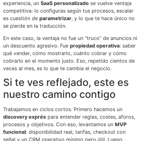
experiencia, un
SaaS personalizado
se vuelve ventaja
competitiva: lo configuras según tus procesos, escalar
es cuestión de
parametrizar
, y lo que te hace único no
se pierde en la traducción.
En este caso, la ventaja no fue un “truco” de anuncios ni
un descuento agresivo. Fue
propiedad operativa
: saber
qué vender, cómo mostrarlo, cuánto cobrar y cómo
cobrarlo en el momento justo. Eso, repetido cientos de
veces al mes, es lo que te cambia el negocio.
Si te ves reflejado, este es
nuestro camino contigo
Trabajamos en ciclos cortos. Primero hacemos un
discovery exprés
para entender reglas, costes, aforos,
procesos y objetivos. Con eso, levantamos un
MVP
funcional
: disponibilidad real, tarifas, checkout con
señal y un CRM operativo mínimo pero útil. Luego