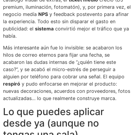
premium, iluminación, fotomatón), y, por primera vez, el
negocio medía
NPS
y feedback postevento para afinar
la experiencia. Todo esto sin disparar el gasto en
publicidad: el
sistema
convirtió mejor el tráfico que ya
había.
Más interesante aún fue lo invisible: se acabaron los
hilos de correo eternos para fijar una fecha, se
acabaron las dudas internas de “¿quién tiene este
caso?”, y se acabó el micro-estrés de perseguir a
alguien por teléfono para cobrar una señal. El equipo
respiró
y pudo enfocarse en mejorar el producto:
nuevas decoraciones, acuerdos con proveedores, fotos
actualizadas… lo que realmente construye marca.
Lo que puedes aplicar
desde ya (aunque no
tengas una sala)