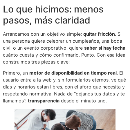
Lo que hicimos: menos
pasos, más claridad
Arrancamos con un objetivo simple:
quitar fricción
. Si
una persona quiere celebrar un cumpleaños, una boda
civil o un evento corporativo, quiere
saber si hay fecha
,
cuánto cuesta y cómo confirmarlo. Punto. Con esa idea
construimos tres piezas clave:
Primero, un
motor de disponibilidad en tiempo real
. El
usuario entra a la web y, sin formularios eternos, ve qué
días y horarios están libres, con el aforo que necesita y
respetando normativa. Nada de “déjanos tus datos y te
llamamos”:
transparencia
desde el minuto uno.