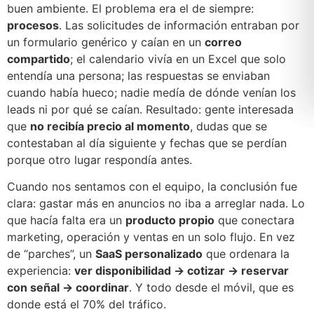
buen ambiente. El problema era el de siempre:
procesos
. Las solicitudes de información entraban por
un formulario genérico y caían en un
correo
compartido
; el calendario vivía en un Excel que solo
entendía una persona; las respuestas se enviaban
cuando había hueco; nadie medía de dónde venían los
leads ni por qué se caían. Resultado: gente interesada
que
no recibía precio al momento
, dudas que se
contestaban al día siguiente y fechas que se perdían
porque otro lugar respondía antes.
Cuando nos sentamos con el equipo, la conclusión fue
clara: gastar más en anuncios no iba a arreglar nada. Lo
que hacía falta era un
producto propio
que conectara
marketing, operación y ventas en un solo flujo. En vez
de “parches”, un
SaaS personalizado
que ordenara la
experiencia:
ver disponibilidad → cotizar → reservar
con señal → coordinar
. Y todo desde el móvil, que es
donde está el 70% del tráfico.