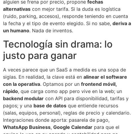
alguien se frena por precio, propone
fechas
alternativas
con mejor tarifa. Si la duda es logística
(ruido, parking, accesos), responde teniendo en cuenta
la fecha y el tipo de evento elegido. Si no sabe,
deriva a
un humano
. Nada de inventos.
Tecnología sin drama: lo
justo para ganar
A veces parece que un SaaS a medida es una sopa de
siglas. En realidad, la clave está en
alinear el software
con la operativa
. Optamos por un
frontend móvil,
rápido
, que carga como app pero vive en la web; un
backend modular
con API para disponibilidad, tarifas y
pagos; y una
base de datos
que entiende recursos
(salas, equipos, personal), reglas de precio y calendario.
Integraciones donde aporta: pasarela de pago,
WhatsApp Business
,
Google Calendar
para que el