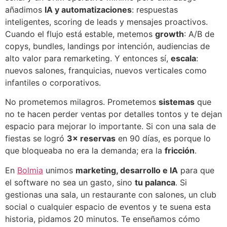
añadimos
IA y automatizaciones
: respuestas
inteligentes, scoring de leads y mensajes proactivos.
Cuando el flujo está estable, metemos
growth
: A/B de
copys, bundles, landings por intención, audiencias de
alto valor para remarketing. Y entonces sí,
escala
:
nuevos salones, franquicias, nuevos verticales como
infantiles o corporativos.
No prometemos milagros. Prometemos
sistemas
que
no te hacen perder ventas por detalles tontos y te dejan
espacio para mejorar lo importante. Si con una sala de
fiestas se logró
3× reservas
en 90 días, es porque lo
que bloqueaba no era la demanda; era la
fricción
.
En
Bolmia
unimos
marketing, desarrollo e IA
para que
el software no sea un gasto, sino
tu palanca
. Si
gestionas una sala, un restaurante con salones, un club
social o cualquier espacio de eventos y te suena esta
historia, pidamos 20 minutos. Te enseñamos cómo