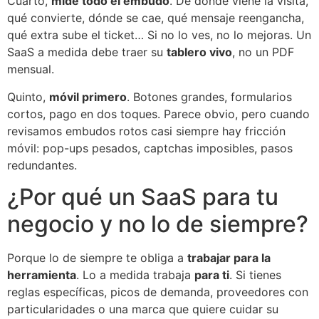
Cuarto,
mide todo el embudo
. De dónde viene la visita,
qué convierte, dónde se cae, qué mensaje reengancha,
qué extra sube el ticket… Si no lo ves, no lo mejoras. Un
SaaS a medida debe traer su
tablero vivo
, no un PDF
mensual.
Quinto,
móvil primero
. Botones grandes, formularios
cortos, pago en dos toques. Parece obvio, pero cuando
revisamos embudos rotos casi siempre hay fricción
móvil: pop-ups pesados, captchas imposibles, pasos
redundantes.
¿Por qué un SaaS para tu
negocio y no lo de siempre?
Porque lo de siempre te obliga a
trabajar para la
herramienta
. Lo a medida trabaja
para ti
. Si tienes
reglas específicas, picos de demanda, proveedores con
particularidades o una marca que quiere cuidar su