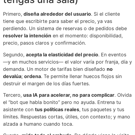
Primero,
diseña alrededor del usuario
. Si el cliente
tiene que escribirte para saber el precio, ya vas
perdiendo. Un sistema de reservas o de pedidos debe
resolver la intención
en el momento: disponibilidad,
precio, pasos claros y confirmación.
Segundo,
acepta la elasticidad del precio
. En eventos
—y en muchos servicios— el valor varía por franja, día y
demanda. Un motor de tarifas bien diseñado
no
devalúa
;
ordena
. Te permite llenar huecos flojos sin
destruir el margen de los días fuertes.
Tercero,
usa IA para acelerar, no para complicar
. Olvida
el “bot que habla bonito” pero no ayuda. Entrena tu
asistente con
tus políticas reales
, tus paquetes y tus
límites. Respuestas cortas, útiles, con contexto; y mano
alzada a humano cuando toca.