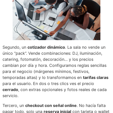
Segundo, un
cotizador dinámico
. La sala no vende un
único “pack”. Vende combinaciones: DJ, iluminación,
catering, fotomatón, decoración… y los precios
cambian por día y hora. Configuramos reglas sencillas
para el negocio (márgenes mínimos, festivos,
temporadas altas) y lo transformamos en
tarifas claras
para el usuario. En dos o tres clics ves el precio
cerrado
, con extras opcionales y fotos reales de cada
servicio.
Tercero, un
checkout con señal online
. No hacía falta
pagar todo, solo una
reserva inicial
con tarjeta o wallet