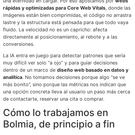
una eternidad en cargar. Por eso apostamos por
webs
rápidas y optimizadas para Core Web Vitals
, donde las
imágenes están bien comprimidas, el código no arrastra
lastre y la estructura está pensada para que todo vaya
fluido. La velocidad no es un capricho: afecta
directamente al posicionamiento, al rebote y a las
conversiones.
La IA entra en juego para detectar patrones que sería
muy difícil ver solo “a ojo” y para guiar decisiones
dentro de un marco de
diseño web basado en datos y
analítica
. No tomamos decisiones porque algo “se ve
más bonito”, sino porque las métricas nos indican que
una opción concreta lleva al usuario un paso más cerca
de contactarte, reservar una cita o comprar.
Cómo lo trabajamos en
Bolmia, de principio a fin