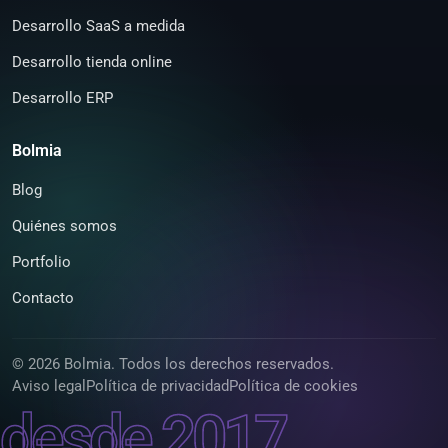
Desarrollo SaaS a medida
Desarrollo tienda online
Desarrollo ERP
Bolmia
Blog
Quiénes somos
Portfolio
Contacto
© 2026 Bolmia. Todos los derechos reservados.
Aviso legal
Política de privacidad
Política de cookies
desde 2017